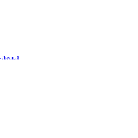
ь
Личный