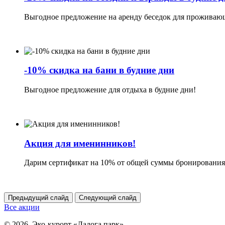
Выгодное предложение на аренду беседок для проживаю
-10% скидка на бани в будние дни
Выгодное предложение для отдыха в будние дни!
Акция для именинников!
Дарим сертификат на 10% от общей суммы бронировани
Предыдущий слайд
Следующий слайд
Все акции
© 2026. Эко-курорт «Ладога парк»