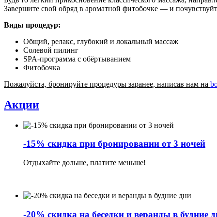
Завершите свой обряд в ароматной фитобочке — и почувствуйте
Виды процедур:
Общий, релакс, глубокий и локальный массаж
Солевой пилинг
SPA-программа с обёртыванием
Фитобочка
Пожалуйста, бронируйте процедуры заранее, написав нам на
b
Акции
-15% скидка при бронировании от 3 ночей
Отдыхайте дольше, платите меньше!
-20% скидка на беседки и веранды в будние 