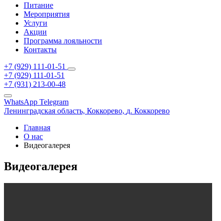
Питание
Мероприятия
Услуги
Акции
Программа лояльности
Контакты
+7 (929) 111-01-51
+7 (929) 111-01-51
+7 (931) 213-00-48
WhatsApp
Telegram
Ленинградская область,
Коккорево,
д. Коккорево
Главная
О нас
Видеогалерея
Видеогалерея