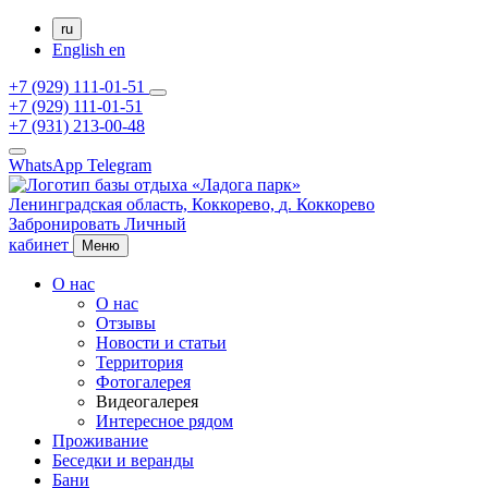
ru
English
en
+7 (929) 111-01-51
+7 (929) 111-01-51
+7 (931) 213-00-48
WhatsApp
Telegram
Ленинградская область,
Коккорево,
д. Коккорево
Забронировать
Личный
кабинет
Меню
О нас
О нас
Отзывы
Новости и статьи
Территория
Фотогалерея
Видеогалерея
Интересное рядом
Проживание
Беседки и веранды
Бани